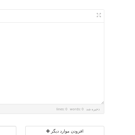
ذخیره شد
lines: 0 words: 0
افزودن موارد دیگر