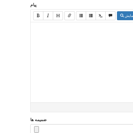
پیام
مایش
ضمیمه ها