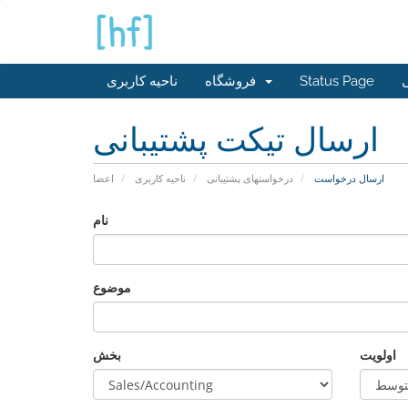
ی
Status Page
فروشگاه
ناحیه کاربری
ارسال تیکت پشتیبانی
ارسال درخواست
درخواستهای پشتیبانی
ناحیه کاربری
اعضا
نام
موضوع
اولویت
بخش